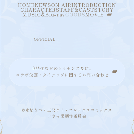
HOME
NEWS
ON AIR
INTRODUCTION
CHARACTER
STAFF&CAST
STORY
MUSIC&Blu-ray
GOODS
MOVIE
OFFICIAL
商品化などのライセンス及び、
コラボ企画・タイアップに関するお問い合わせ
©水埜なつ・三沢ケイ・フレックスコミックス
／きみ愛製作委員会