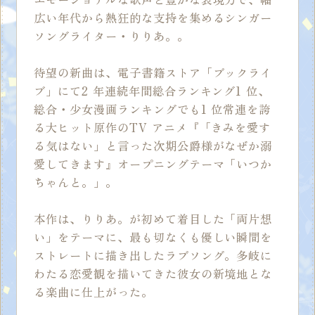
広い年代から熱狂的な支持を集めるシンガー
ソングライター・りりあ。。
待望の新曲は、電子書籍ストア「ブックライ
ブ」にて2 年連続年間総合ランキング1 位、
総合・少女漫画ランキングでも1 位常連を誇
る大ヒット原作のTV アニメ『「きみを愛す
る気はない」と言った次期公爵様がなぜか溺
愛してきます』オープニングテーマ「いつか
ちゃんと。」。
本作は、りりあ。が初めて着目した「両片想
い」をテーマに、最も切なくも優しい瞬間を
ストレートに描き出したラブソング。多岐に
わたる恋愛観を描いてきた彼女の新境地とな
る楽曲に仕上がった。