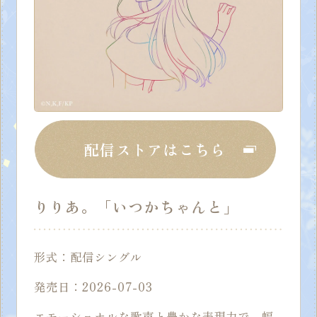
MUSIC&Blu-ray
GOODS
MOVIE
OFFICIAL
配信ストアはこちら
りりあ。「いつかちゃんと」
形式：配信シングル
発売日：2026-07-03
エモーショナルな歌声と豊かな表現力で、幅