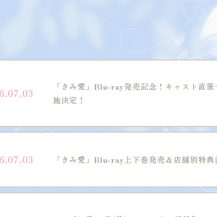
「きみ愛」Blu-ray発売記念！キャスト
6.07.03
施決定！
6.07.03
「きみ愛」Blu-ray上下巻発売＆店舗別特