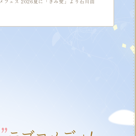
アニメフェス 2026夏に「きみ愛」より石川由