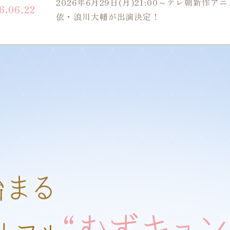
2026年6月29日(月)21:00～テレ朝新作
6.06.22
依・浪川大輔が出演決定！