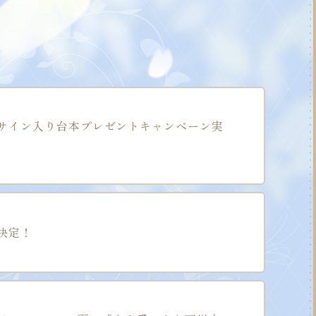
直筆サイン入り台本プレゼントキャンペーン実
典決定！