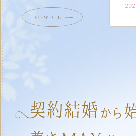
202
VIEW ALL